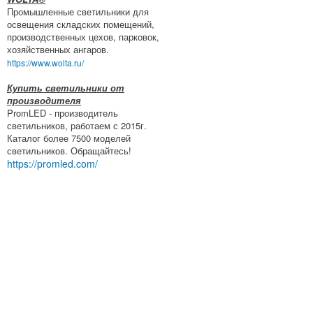
Промышленные светильники для
освещения складских помещений,
производственных цехов, парковок,
хозяйственных ангаров.
https://www.wolta.ru/
Купить светильники от
производителя
PromLED - производитель
светильников, работаем с 2015г.
Каталог более 7500 моделей
светильников. Обращайтесь!
https://promled.com/