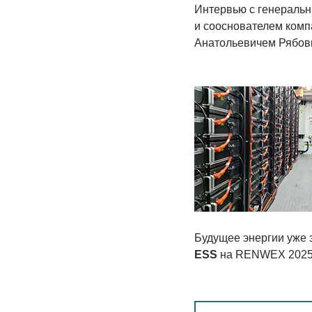
Интервью с генераль
и сооснователем ком
Анатольевичем Рябо
Будущее энергии уже 
ESS
на RENWEX 202