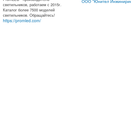
ООО "Юнител Инжинирин
светильников, работаем с 2015г.
Каталог более 7500 моделей
светильников. Обращайтесь!
https://promled.com/