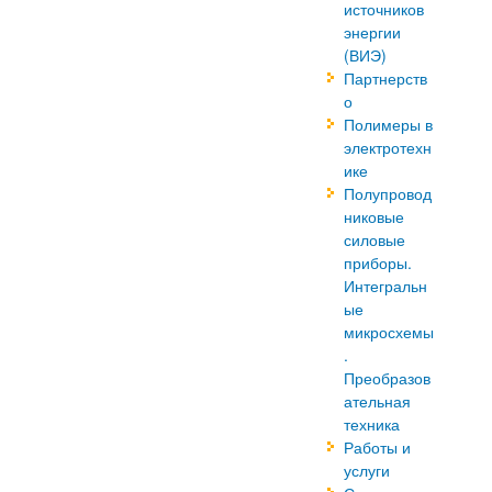
источников
энергии
(ВИЭ)
Партнерств
о
Полимеры в
электротехн
ике
Полупровод
никовые
силовые
приборы.
Интегральн
ые
микросхемы
.
Преобразов
ательная
техника
Работы и
услуги