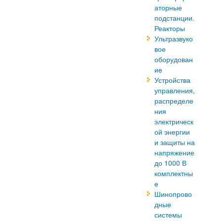
аторные
подстанции.
Реакторы
Ультразвуко
вое
оборудован
ие
Устройства
управления,
распределе
ния
электрическ
ой энергии
и защиты на
напряжение
до 1000 В
комплектны
е
Шинопрово
дные
системы