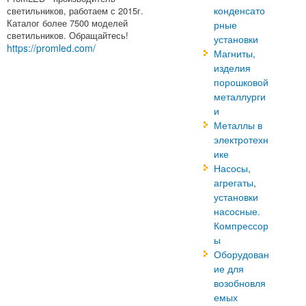
конденсато
светильников, работаем с 2015г.
Каталог более 7500 моделей
рные
светильников. Обращайтесь!
установки
https://promled.com/
Магниты,
изделия
порошковой
металлурги
и
Металлы в
электротехн
ике
Насосы,
агрегаты,
установки
насосные.
Компрессор
ы
Оборудован
ие для
возобновля
емых