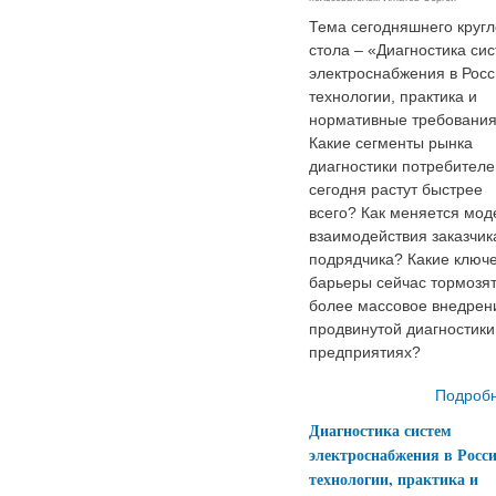
Тема сегодняшнего кругл
стола – «Диагностика си
электроснабжения в Росс
технологии, практика и
нормативные требования
Какие сегменты рынка
диагностики потребителе
сегодня растут быстрее
всего? Как меняется мод
взаимодействия заказчик
подрядчика? Какие ключ
барьеры сейчас тормозя
более массовое внедрен
продвинутой диагностики
предприятиях?
Подроб
Диагностика систем
электроснабжения в Росси
технологии, практика и