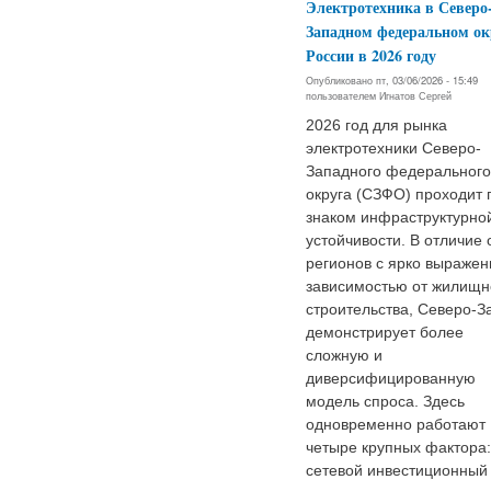
Электротехника в Северо
Западном федеральном ок
России в 2026 году
Опубликовано пт, 03/06/2026 - 15:49
пользователем
Игнатов Сергей
2026 год для рынка
электротехники Северо-
Западного федерального
округа (СЗФО) проходит 
знаком инфраструктурно
устойчивости. В отличие 
регионов с ярко выражен
зависимостью от жилищн
строительства, Северо-З
демонстрирует более
сложную и
диверсифицированную
модель спроса. Здесь
одновременно работают
четыре крупных фактора:
сетевой инвестиционный