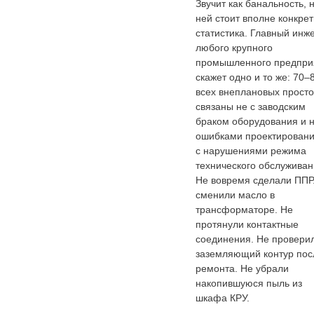
Звучит как банальность, н
ней стоит вполне конкре
статистика. Главный инж
любого крупного
промышленного предпри
скажет одно и то же: 70
всех внеплановых прост
связаны не с заводским
браком оборудования и н
ошибками проектировани
с нарушениями режима
технического обслуживан
Не вовремя сделали ППР
сменили масло в
трансформаторе. Не
протянули контактные
соединения. Не провери
заземляющий контур пос
ремонта. Не убрали
накопившуюся пыль из
шкафа КРУ.