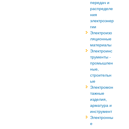
передач и
распределе
ния
электроэнер
гии
Электроизо
ляционные
материалы
Электроинс
трументы -
промышлен
ные,
строительн
ые
Электромон
тажные
изделия,
арматура и
инструмент
Электронны
е