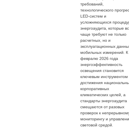
требований,
технологического прогре
LED‑систем и
усложняющихся процеду
энергоаудита, которые в
чаще требуют не только
расчетных, но и
эксплуатационных данны
мобильных измерений. К
февралю 2026 года
энергоэффективность
освещения становится
ключевым инструментом
достижения национальны
корпоративных
климатических целей, а
стандарты энергоаудита
смещаются от разовых
проверок к непрерывном
мониторингу и управлен
световой средой.