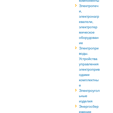
компоненты
Электропеч
и,
электронагр
еватели,
электротер
мическое
оборудован
ие
Электропри
воды.
Устройства
управления
электроприв
одами
комплектны
е
Электроугол
ьные
изделия
Энергосбер
ежение