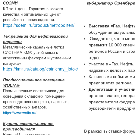
губернатор Оренбург
СОЭМИ
КП за 1 день. Гарантия высокого
качества и оптимальных цен от
российского производителя.
https://soemi.ru/product/metropoliten/
Выставка «Газ. Нефт
обсуждения актуальных
Тех.решения для нефтегазовой
Ожидается, что в мер
отрасти
превысит 10 000 специ
Металлические кабельные лотки
регионов России и стр
СИСТЕМА КМ® устойчивые к
агрессивным факторам и усиленным
года).
нагрузкам
Участие в «Газ. Нефть
https://km1.ru/catalog/lestnichnyj_lotok/
надежных деловых парт
Ключевыми событиями 
Профессиональное освещение
предприятия региона.
WOLTA®
Делегатами и участн
Промышленные светильники для
освещения складских помещений,
органов власти; гене
производственных цехов, парковок,
представители федера
хозяйственных ангаров.
руководители предприя
https://www.wolta.ru/
Купить светильники от
производителя
В рамках выставки-фору
PromLED - производитель