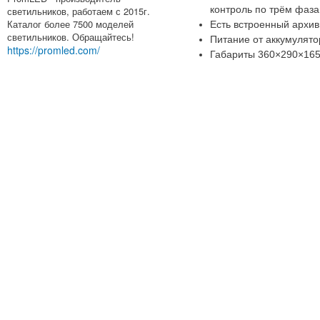
контроль по трём фаз
светильников, работаем с 2015г.
Каталог более 7500 моделей
Есть встроенный архив
светильников. Обращайтесь!
Питание от аккумулято
https://promled.com/
Габариты 360×290×165 м