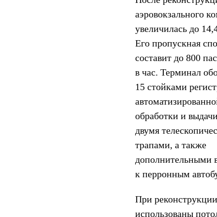
аэровокзального к
увеличилась до 14,4
Его пропускная сп
составит до 800 па
в час. Терминал об
15 стойками регист
автоматизированно
обработки и выдачи
двумя телескопиче
трапами, а также
дополнительными 
к перронным автоб
При реконструкции
использованы пото