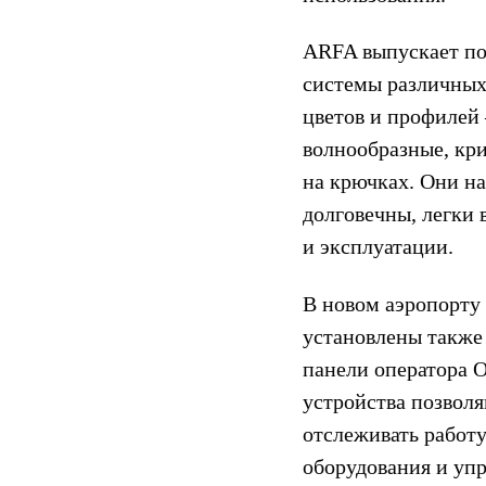
ARFA выпускает п
системы различных
цветов и профилей
волнообразные, кр
на крючках. Они н
долговечны, легки 
и эксплуатации.
В новом аэропорту
установлены также
панели оператора 
устройства позвол
отслеживать работ
оборудования и упр