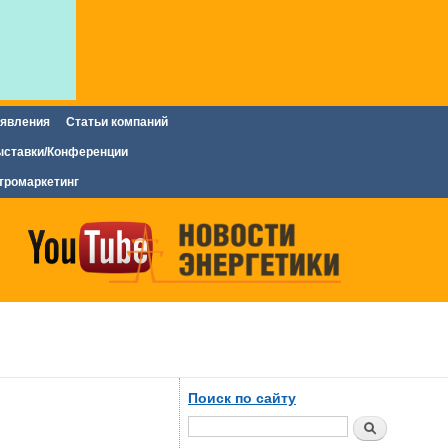
явления
Статьи компаний
ставки/Конференции
тромаркетинг
Поиск по сайту
Поиск