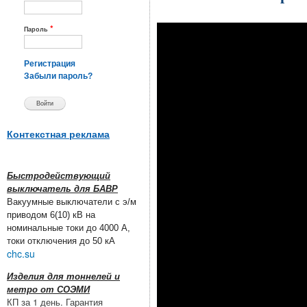
*
Пароль
Регистрация
Забыли пароль?
Контекстная реклама
Быстродействующий
выключатель для БАВР
Вакуумные выключатели с э/м
приводом 6(10) кВ на
номинальные токи до 4000 А,
токи отключения до 50 кА
chc.su
Изделия для тоннелей и
метро от СОЭМИ
КП за 1 день. Гарантия