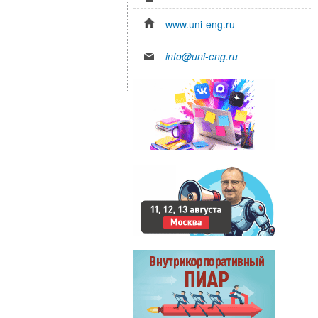
www.uni-eng.ru
info@uni-eng.ru