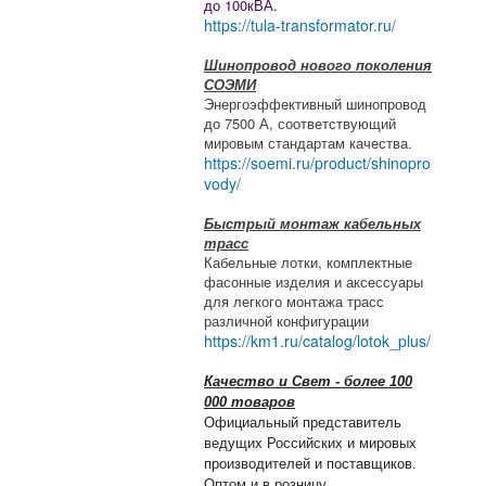
до 100кВА.
https://tula-transformator.ru/
Шинопровод нового поколения
СОЭМИ
Энергоэффективный шинопровод
до 7500 А, соответствующий
мировым стандартам качества.
https://soemi.ru/product/shinopro
vody/
Быстрый монтаж кабельных
трасс
Кабельные лотки, комплектные
фасонные изделия и аксессуары
для легкого монтажа трасс
различной конфигурации
https://km1.ru/catalog/lotok_plus/
Качество и Свет - более 100
000 товаров
Официальный представитель
ведущих Российских и мировых
производителей и поставщиков.
Оптом и в розницу.