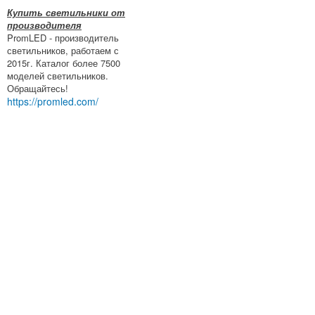
Купить светильники от
производителя
PromLED - производитель
светильников, работаем с
2015г. Каталог более 7500
моделей светильников.
Обращайтесь!
https://promled.com/