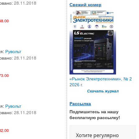
овано:
28.11.2018
Свежий номер
8.00
ия:
Рувольт
овано:
28.11.2018
3.00
«Рынок Электротехники», № 2
2026 г.
Скачать журнал
Рассылка
ия:
Рувольт
Подпишитесь на нашу
овано:
28.11.2018
бесплатную рассылку!
2.00
Хотите регулярно