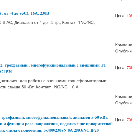
t от -4 до +5С), 16А, 230В
Цена:
138
В АС, Диапазон от 4 до +5 гр., Контакт 1NO/NC,
Компан
Опублик
2, трехфазный,, многофункциональный,с внешними ТТ
Цена:
736
C IP20
назначен для работы с внешними трансформаторами
ти свыше 50 кВт. Контакт 1NO/NC, 16 А.
Компан
Опублик
трехфазный, многофункциональный, диапазон 5-50 кВт,
Цена:
736
и и функции реле напряжения, подключение приоритетной
чик числа отключений, 3х400/230+N 8А 2NO/NC IP20