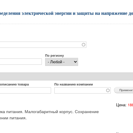
ределения электрической энергии и защиты на напряжение д
По региону
 описанию товара
По названию компании
Цена:
188
ика питания. Малогабаритный корпус. Сохранение
ении питания.