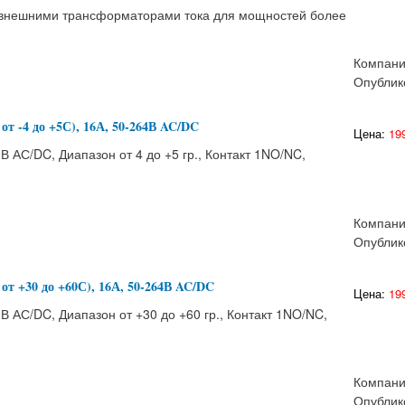
 внешними трансформаторами тока для мощностей более
Компан
Опублик
от -4 до +5С), 16А, 50-264В AC/DC
Цена:
199
 АС/DC, Диапазон от 4 до +5 гр., Контакт 1NO/NC,
Компан
Опублик
от +30 до +60С), 16А, 50-264В AC/DC
Цена:
199
 АС/DC, Диапазон от +30 до +60 гр., Контакт 1NO/NC,
Компан
Опублик