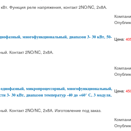
кВт. Функция реле напряжения, контакт 2NO/NC, 2х8А.
Компан
Опублик
нофазный, многофункциональный, диапазон 3- 30 кВт, 50-
Цена:
405
ный. Контакт 2NO/NC, 2х8А.
Компан
Опублик
 однофазный, микропроцессорный, многофункциональный,
Цена:
450
 3- 30 кВт, диапазон температур -40 до +60° С, 3 модуля,
ый. Контакт 2NO/NC, 2х8А. Изготовление под заказ.
Компан
Опублик