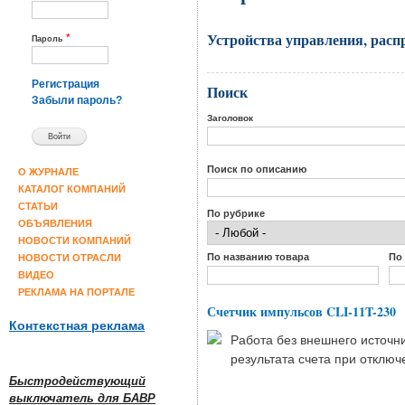
Устройства управления, расп
*
Пароль
Регистрация
Поиск
Забыли пароль?
Заголовок
Поиск по описанию
О ЖУРНАЛЕ
КАТАЛОГ КОМПАНИЙ
СТАТЬИ
По рубрике
ОБЪЯВЛЕНИЯ
НОВОСТИ КОМПАНИЙ
По названию товара
По
НОВОСТИ ОТРАСЛИ
ВИДЕО
РЕКЛАМА НА ПОРТАЛЕ
Счетчик импульсов CLI-11T-230
Контекстная реклама
Работа без внешнего источн
результата счета при отключ
Быстродействующий
выключатель для БАВР