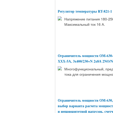
Регулятор температуры RT-821-1 (
Напряжение питания 180-250 
Максимальный ток 16 А.
Ограничитель мощности ОМ-630-
ХХХ-5А, 3х400/230+N 2х8А 2NO/N
Многофункциональный, пред
тока для ограничения мощнос
Ограничитель мощности ОМ-630, 
выбор варианта расчета мощност
и неприоритетной нагрузок, счет