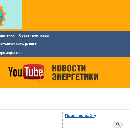
явления
Статьи компаний
ставки/Конференции
тромаркетинг
Поиск по сайту
Поиск