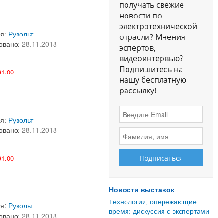
получать свежие
новости по
электротехнической
ия:
Рувольт
отрасли? Мнения
овано:
28.11.2018
эспертов,
видеоинтервью?
Подпишитесь на
1.00
нашу бесплатную
рассылку!
ия:
Рувольт
овано:
28.11.2018
1.00
Новости выставок
Технологии, опережающие
ия:
Рувольт
время: дискуссия с экспертами
овано:
28.11.2018