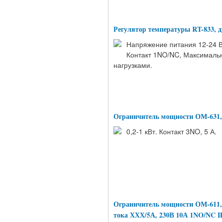
Регулятор температуры RT-833, д
Напряжение питания 12-24 В 
Контакт 1NO/NC, Максимальн
нагрузками.
Ограничитель мощности ОМ-631, 
0,2-1 кВт. Контакт 3NO, 5 А.
Ограничитель мощности ОМ-611,
тока ХХХ/5А, 230В 10А 1NO/NC I