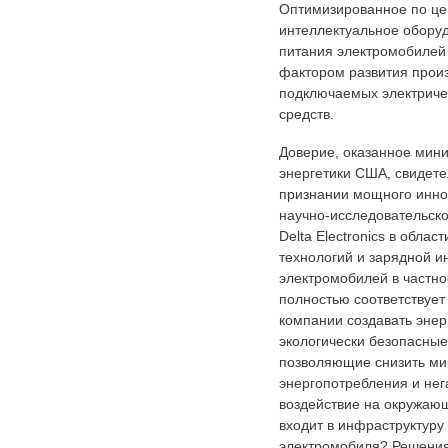
Оптимизированное по це
интеллектуальное обору
питания электромобилей
фактором развития прои
подключаемых электриче
средств.
Доверие, оказанное мин
энергетики США, свидете
признании мощного инно
научно-исследовательск
Delta Electronics в облас
технологий и зарядной и
электромобилей в частно
полностью соответствуе
компании создавать эне
экологически безопасны
позволяющие снизить ми
энергопотребления и нег
воздействие на окружающ
входит в инфраструктуру
электромобиля? Решения