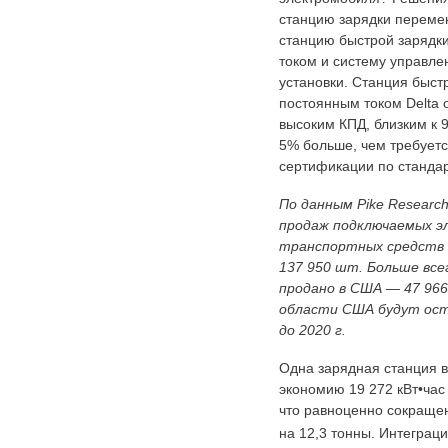
станцию зарядки переме
станцию быстрой зарядк
током и систему управле
установки. Станция быст
постоянным током Delta 
высоким КПД, близким к 9
5% больше, чем требуетс
сертификации по станда
По данным Pike Researc
продаж подключаемых э
транспортных средств 
137 950 шт. Больше все
продано в США — 47 966
области США будут ос
до 2020 г.
Одна зарядная станция в
экономию 19 272 кВт•час
что равноценно сокраще
на 12,3 тонны. Интеграц