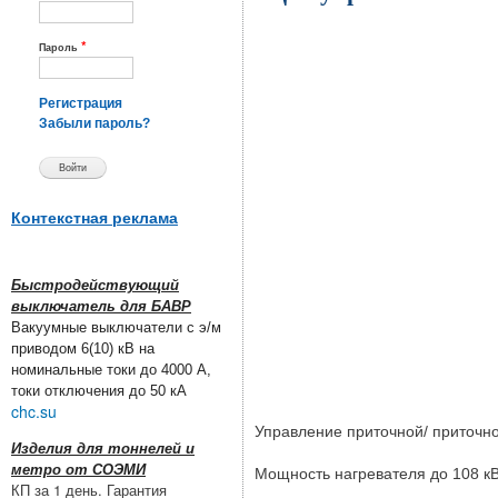
*
Пароль
Регистрация
Забыли пароль?
Контекстная реклама
Быстродействующий
выключатель для БАВР
Вакуумные выключатели с э/м
приводом 6(10) кВ на
номинальные токи до 4000 А,
токи отключения до 50 кА
chc.su
Управление приточной/ приточно
Изделия для тоннелей и
метро от СОЭМИ
Мощность нагревателя до 108 кВт
КП за 1 день. Гарантия