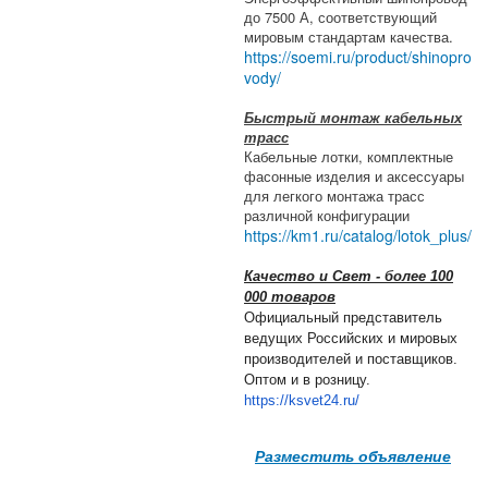
до 7500 А, соответствующий
мировым стандартам качества.
https://soemi.ru/product/shinopro
vody/
Быстрый монтаж кабельных
трасс
Кабельные лотки, комплектные
фасонные изделия и аксессуары
для легкого монтажа трасс
различной конфигурации
https://km1.ru/catalog/lotok_plus/
Качество и Свет - более 100
000 товаров
Официальный представитель
ведущих Российских и мировых
производителей и поставщиков.
Оптом и в розницу.
https://ksvet24.ru/
Разместить объявление