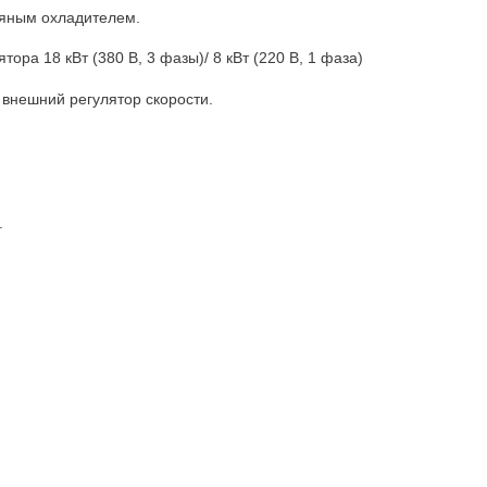
яным охладителем.
ра 18 кВт (380 В, 3 фазы)/ 8 кВт (220 В, 1 фаза)
внешний регулятор скорости.
.