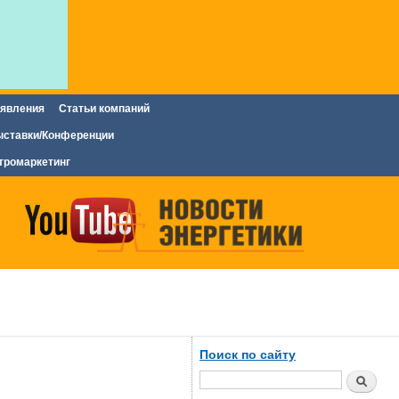
явления
Статьи компаний
ставки/Конференции
тромаркетинг
Поиск по сайту
Поиск