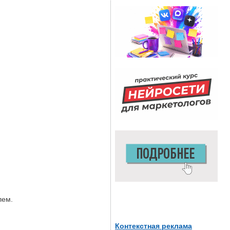
лем.
Контекстная реклама