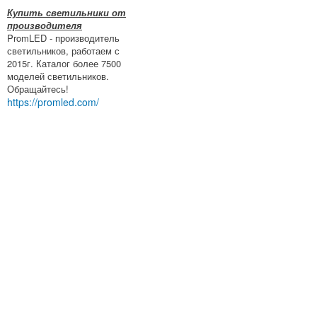
Купить светильники от
производителя
PromLED - производитель
светильников, работаем с
2015г. Каталог более 7500
моделей светильников.
Обращайтесь!
https://promled.com/