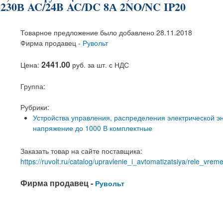
, 230В AC/24B AC/DC 8А 2NO/NC IP20
Товарное предложение было добавлено 28.11.2018
Фирма продавец -
Рувольт
2441.00
Цена:
руб. за шт. с НДС
Группа:
Рубрики:
Устройства управления, распределения электрической э
напряжение до 1000 В комплектные
Заказать товар на сайте поставщика:
https://ruvolt.ru/catalog/upravlenie_i_avtomatizatsiya/rele_vr
Фирма продавец -
Рувольт