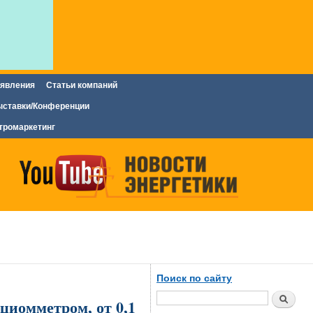
явления
Статьи компаний
ставки/Конференции
тромаркетинг
Поиск по сайту
Поиск
циомметром, от 0,1