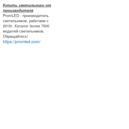
Купить светильники от
производителя
PromLED - производитель
светильников, работаем с
2015г. Каталог более 7500
моделей светильников.
Обращайтесь!
https://promled.com/