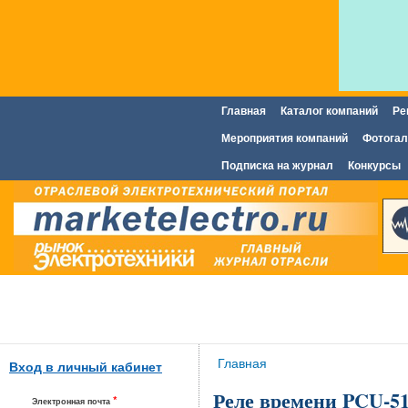
Главная
Каталог компаний
Ре
Главное меню
Мероприятия компаний
Фотогал
Подписка на журнал
Конкурсы
Вы здесь
Главная
Вход в личный кабинет
Реле времени PCU-51
*
Электронная почта