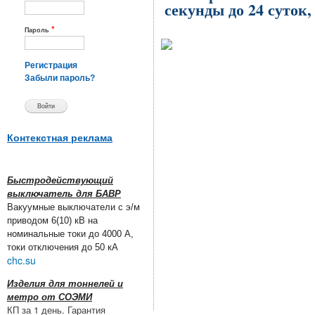
секунды до 24 суток
*
Пароль
Регистрация
Забыли пароль?
Контекстная реклама
Быстродействующий
выключатель для БАВР
Вакуумные выключатели с э/м
приводом 6(10) кВ на
номинальные токи до 4000 А,
токи отключения до 50 кА
chc.su
Изделия для тоннелей и
метро от СОЭМИ
КП за 1 день. Гарантия