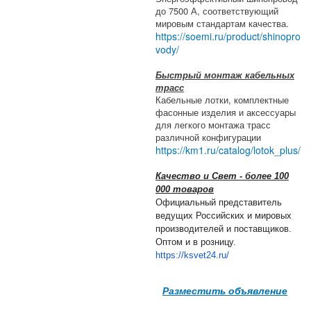
до 7500 А, соответствующий
мировым стандартам качества.
https://soemi.ru/product/shinopro
vody/
Быстрый монтаж кабельных
трасс
Кабельные лотки, комплектные
фасонные изделия и аксессуары
для легкого монтажа трасс
различной конфигурации
https://km1.ru/catalog/lotok_plus/
Качество и Свет - более 100
000 товаров
Официальный представитель
ведущих Российских и мировых
производителей и поставщиков.
Оптом и в розницу.
https://ksvet24.ru/
Разместить объявление