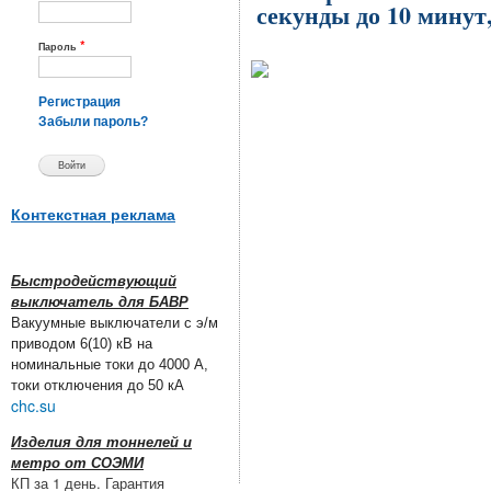
секунды до 10 минут
*
Пароль
Регистрация
Забыли пароль?
Контекстная реклама
Быстродействующий
выключатель для БАВР
Вакуумные выключатели с э/м
приводом 6(10) кВ на
номинальные токи до 4000 А,
токи отключения до 50 кА
chc.su
Изделия для тоннелей и
метро от СОЭМИ
КП за 1 день. Гарантия