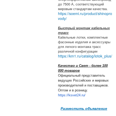
до 7500 А, соответствующий
мировым стандартам качества.
https://soemi.ru/product/shinopro
vody/
Быстрый монтаж кабельных
трасс
Кабельные лотки, комплектные
фасонные изделия и аксессуары
для легкого монтажа трасс
различной конфигурации
https://km1.ru/catalog/lotok_plus/
Качество и Свет - более 100
000 товаров
Официальный представитель
ведущих Российских и мировых
производителей и поставщиков.
Оптом и в розницу.
https://ksvet24.ru/
Разместить объявление