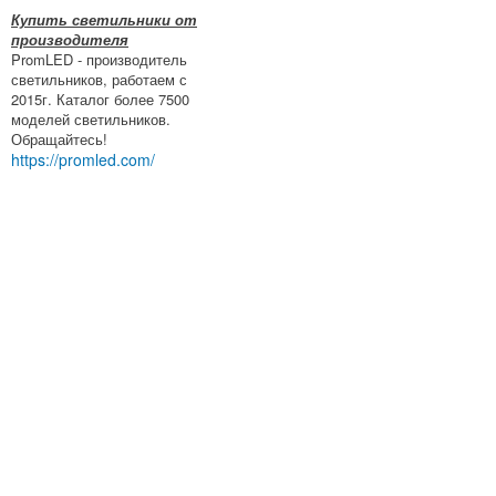
Купить светильники от
производителя
PromLED - производитель
светильников, работаем с
2015г. Каталог более 7500
моделей светильников.
Обращайтесь!
https://promled.com/