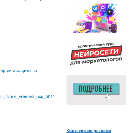
нергии и защиты на
emeni_1/rele_vremeni_pcu_501/
Контекстная реклама