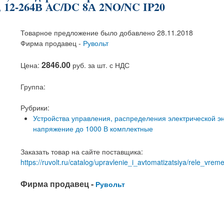
, 12-264В AC/DC 8А 2NO/NC IP20
Товарное предложение было добавлено 28.11.2018
Фирма продавец -
Рувольт
2846.00
Цена:
руб. за шт. с НДС
Группа:
Рубрики:
Устройства управления, распределения электрической э
напряжение до 1000 В комплектные
Заказать товар на сайте поставщика:
https://ruvolt.ru/catalog/upravlenie_i_avtomatizatsiya/rele_vr
Фирма продавец -
Рувольт