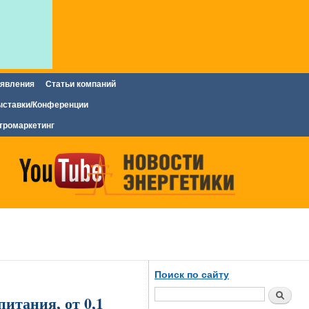
явления
Статьи компаний
ставки/Конференции
тромаркетинг
Поиск по сайту
Поиск
итания, от 0,1