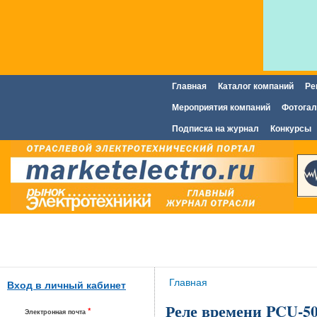
Главная
Каталог компаний
Ре
Главное меню
Мероприятия компаний
Фотогал
Подписка на журнал
Конкурсы
Вы здесь
Главная
Вход в личный кабинет
Реле времени PCU-50
*
Электронная почта