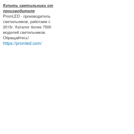
Купить светильники от
производителя
PromLED - производитель
светильников, работаем с
2015г. Каталог более 7500
моделей светильников.
Обращайтесь!
https://promled.com/