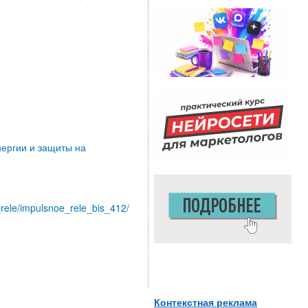
нергии и защиты на
e_rele/impulsnoe_rele_bis_412/
Контекстная реклама