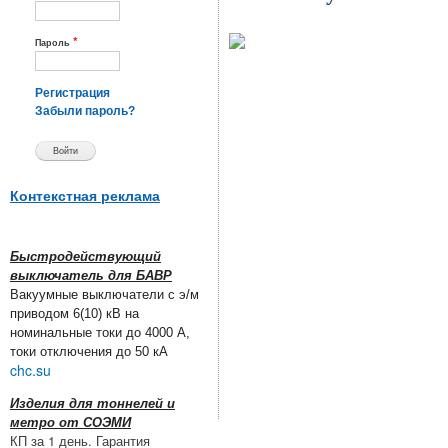
*
Пароль
Регистрация
Забыли пароль?
Контекстная реклама
Быстродействующий
выключатель для БАВР
Вакуумные выключатели с э/м
приводом 6(10) кВ на
номинальные токи до 4000 А,
токи отключения до 50 кА
chc.su
Изделия для тоннелей и
метро от СОЭМИ
КП за 1 день. Гарантия