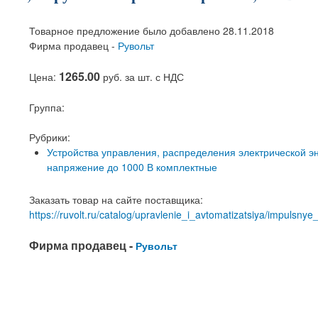
Товарное предложение было добавлено 28.11.2018
Фирма продавец -
Рувольт
1265.00
Цена:
руб. за шт. с НДС
Группа:
Рубрики:
Устройства управления, распределения электрической э
напряжение до 1000 В комплектные
Заказать товар на сайте поставщика:
https://ruvolt.ru/catalog/upravlenie_i_avtomatizatsiya/impulsny
Фирма продавец -
Рувольт