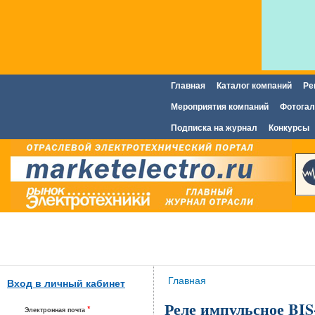
Главная
Каталог компаний
Ре
Главное меню
Мероприятия компаний
Фотогал
Подписка на журнал
Конкурсы
Вы здесь
Главная
Вход в личный кабинет
Реле импульсное BIS
*
Электронная почта