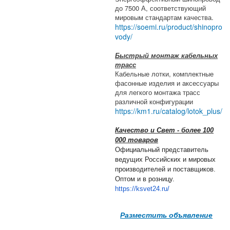
до 7500 А, соответствующий
мировым стандартам качества.
https://soemi.ru/product/shinopro
vody/
Быстрый монтаж кабельных
трасс
Кабельные лотки, комплектные
фасонные изделия и аксессуары
для легкого монтажа трасс
различной конфигурации
https://km1.ru/catalog/lotok_plus/
Качество и Свет - более 100
000 товаров
Официальный представитель
ведущих Российских и мировых
производителей и поставщиков.
Оптом и в розницу.
https://ksvet24.ru/
Разместить объявление