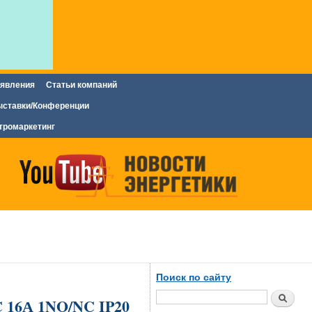
явления
Статьи компаний
ставки/Конференции
тромаркетинг
Поиск по сайту
Поиск
C 16А 1NO/NC IP20