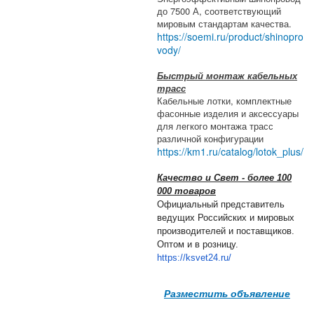
до 7500 А, соответствующий
мировым стандартам качества.
https://soemi.ru/product/shinopro
vody/
Быстрый монтаж кабельных
трасс
Кабельные лотки, комплектные
фасонные изделия и аксессуары
для легкого монтажа трасс
различной конфигурации
https://km1.ru/catalog/lotok_plus/
Качество и Свет - более 100
000 товаров
Официальный представитель
ведущих Российских и мировых
производителей и поставщиков.
Оптом и в розницу.
https://ksvet24.ru/
Разместить объявление