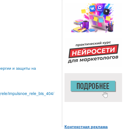
нергии и защиты на
e_rele/impulsnoe_rele_bis_404/
Контекстная реклама