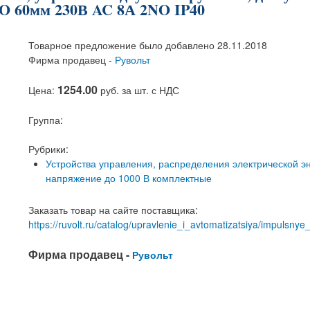
O 60мм 230В AC 8А 2NO IP40
Товарное предложение было добавлено 28.11.2018
Фирма продавец -
Рувольт
1254.00
Цена:
руб. за шт. с НДС
Группа:
Рубрики:
Устройства управления, распределения электрической э
напряжение до 1000 В комплектные
Заказать товар на сайте поставщика:
https://ruvolt.ru/catalog/upravlenie_i_avtomatizatsiya/impulsny
Фирма продавец -
Рувольт