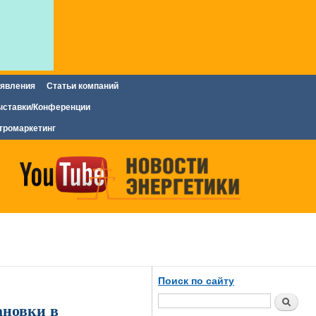
явления
Статьи компаний
ставки/Конференции
тромаркетинг
Поиск по сайту
Поиск
ановки в