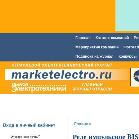
Главная
Каталог компаний
Ре
Главное меню
Мероприятия компаний
Фотогал
Подписка на журнал
Конкурсы
Вы здесь
Главная
Вход в личный кабинет
Реле импульсное BIS
*
Электронная почта