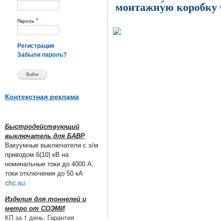
монтажную коробку 
*
Пароль
Регистрация
Забыли пароль?
Контекстная реклама
Быстродействующий
выключатель для БАВР
Вакуумные выключатели с э/м
приводом 6(10) кВ на
номинальные токи до 4000 А,
токи отключения до 50 кА
chc.su
Изделия для тоннелей и
метро от СОЭМИ
КП за 1 день. Гарантия