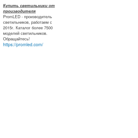
Купить светильники от
производителя
PromLED - производитель
светильников, работаем с
2015г. Каталог более 7500
моделей светильников.
Обращайтесь!
https://promled.com/