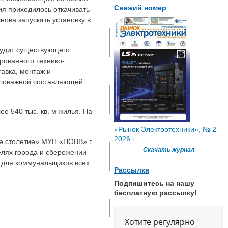
Свежий номер
ия приходилось откачивать
нова запускать установку в
аудит существующего
рованного технико-
авка, монтаж и
маловажной составляющей
 540 тыс. кв. м жилья. На
«Рынок Электротехники», № 2
2026 г.
е столетие» МУП «ПОВВ» г.
Скачать журнал
елях города и сбережении
м для коммунальщиков всех
Рассылка
Подпишитесь на нашу
бесплатную рассылку!
Хотите регулярно