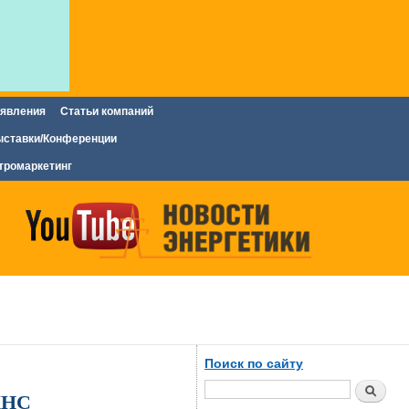
явления
Статьи компаний
ставки/Конференции
тромаркетинг
Поиск по сайту
Поиск
КНС