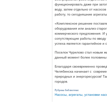
функционировать даже при зато
воду, затем отдельно от насосов
работу, то сегодняшние агрегат
«Комплексное решение поставле
оборудования или анализ старог
коммерческого предложения. И у
сопутствующие работы по вводу
успеха является гарантийное и 
Поселок Чурилово стал новым жи
данный момент более половины 
Благодаря своевременно провед
Челябинска начинает с совреме
природных и энергоресурсов! Та
городов.
Рубрика библиотеки:
Насосы, агрегаты, установки на