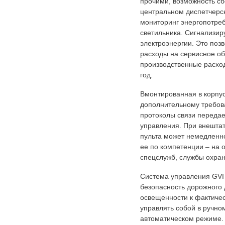
прочими, возможность сб
центральном диспетчерск
мониторинг энергопотреб
светильника. Сигнализиру
электроэнергии. Это поз
расходы на сервисное об
производственные расхо
год.
Вмонтированная в корпус
дополнительному требов
протоколы связи переда
управления. При внешта
пульта может немедленно
ее по компетенции – на 
спецслужб, службы охра
Система управления GVI 
безопасность дорожного 
освещенности к фактичес
управлять собой в ручно
автоматическом режиме.