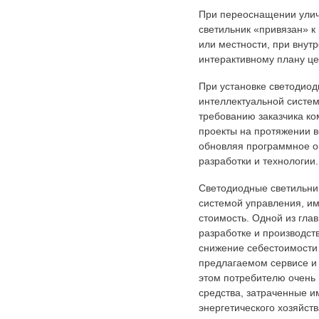
При переоснащении ули
светильник «привязан» к
или местности, при внут
интерактивному плану це
При установке светодиод
интеллектуальной систе
требованию заказчика к
проекты на протяжении в
обновляя программное о
разработки и технологии.
Светодиодные светильни
системой управления, и
стоимость. Одной из глав
разработке и производст
снижение себестоимости
предлагаемом сервисе и 
этом потребителю очень 
средства, затраченные и
энергетического хозяйств