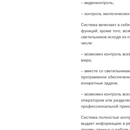
– видеоконтроль;
– контроль экологических
Система включает в себ
функций, кроме того, в
светильников исходя из п
числе:
– возможен контроль все
мира;
– вместе со светильника
программное обеспечени
конкретные задачи;
– возможен контроль все
оператором или разделе
профессиональной прин
Система полностью конт
выдает информацию в ре
архивы данных о работе 