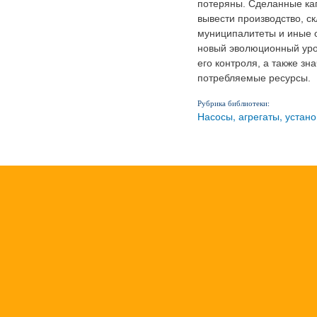
потеряны. Сделанные ка
вывести производство, с
муниципалитеты и иные 
новый эволюционный уро
его контроля, а также зн
потребляемые ресурсы.
Рубрика библиотеки:
Насосы, агрегаты, устан