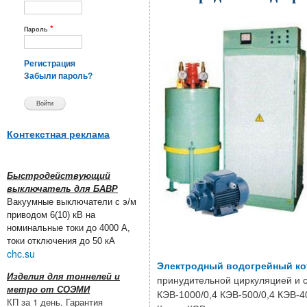
*
Пароль
Регистрация
Забыли пароль?
Контекстная реклама
Быстродействующий
выключатель для БАВР
Вакуумные выключатели с э/м
приводом 6(10) кВ на
номинальные токи до 4000 А,
токи отключения до 50 кА
chc.su
Электродный водогрейный ко
Изделия для тоннелей и
принудительной циркуляцией и 
метро от СОЭМИ
КЭВ-1000/0,4 КЭВ-500/0,4 КЭВ-40
КП за 1 день. Гарантия