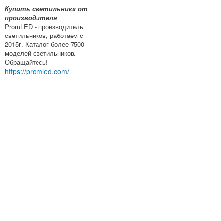
Купить светильники от
производителя
PromLED - производитель
светильников, работаем с
2015г. Каталог более 7500
моделей светильников.
Обращайтесь!
https://promled.com/