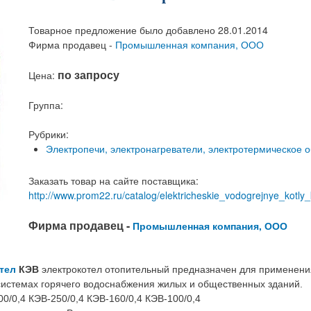
Товарное предложение было добавлено 28.01.2014
Фирма продавец -
Промышленная компания, ООО
по запросу
Цена:
Группа:
Рубрики:
Электропечи, электронагреватели, электротермическое 
Заказать товар на сайте поставщика:
http://www.prom22.ru/catalog/elektricheskie_vodogrejnye_kotly
Фирма продавец -
Промышленная компания, ООО
тел
КЭВ
электрокотел отопительный предназначен для применения
системах горячего водоснабжения жилых и общественных зданий.
0/0,4 КЭВ-250/0,4 КЭВ-160/0,4 КЭВ-100/0,4