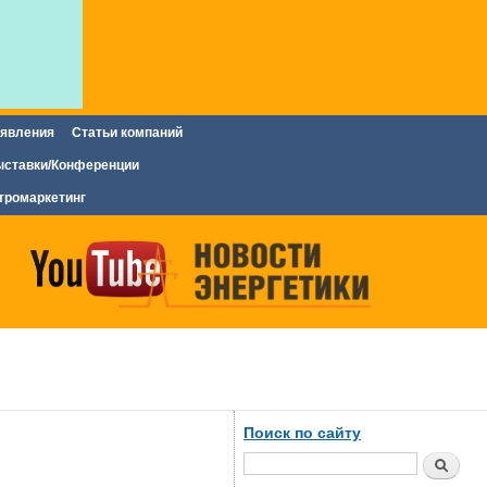
явления
Статьи компаний
ставки/Конференции
тромаркетинг
Поиск по сайту
Поиск