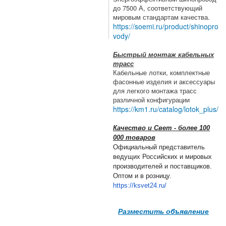
до 7500 А, соответствующий
мировым стандартам качества.
https://soemi.ru/product/shinopro
vody/
Быстрый монтаж кабельных
трасс
Кабельные лотки, комплектные
фасонные изделия и аксессуары
для легкого монтажа трасс
различной конфигурации
https://km1.ru/catalog/lotok_plus/
Качество и Свет - более 100
000 товаров
Официальный представитель
ведущих Российских и мировых
производителей и поставщиков.
Оптом и в розницу.
https://ksvet24.ru/
Разместить объявление