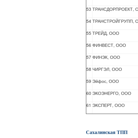
53
ТРАНСДОРПРОЕКТ, 
54
ТРАНСТРОЙГРУПП, 
55
ТРЕЙД, ООО
56
ФИНВЕСТ, ООО
57
ФИНЭК, ООО
58
ЧИРГЭЛ, ООО
59
Эйфос, ООО
60
ЭКОЭНЕРГО, ООО
61
ЭКСПЕРТ, ООО
Сахалинская ТПП