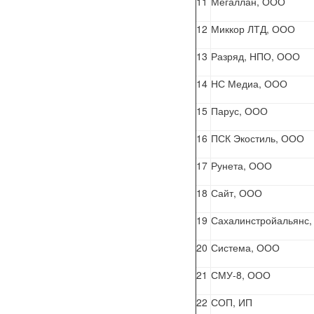
11
Мегаллан, ООО
12
Миккор ЛТД, ООО
13
Разряд, НПО, ООО
14
НС Медиа, ООО
15
Парус, ООО
16
ПСК Экостиль, ООО
17
Рунета, ООО
18
Сайт, ООО
19
Сахалинстройальянс
20
Система, ООО
21
СМУ-8, ООО
22
СОП, ИП