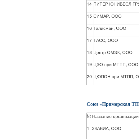
14
ПИТЕР ЮНИВЕСЛ ГР
15
СИМАР, ООО
16
Талисман, ООО
17
ТАСС, ООО
18
Центр ОМЭК, ООО
19
ЦЭО при МТПП, ООО
20
ЦЮПОН при МТПП, 
Союз «Приморская Т
№
Название организации
1
24АВИА, ООО