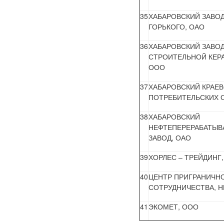
35
ХАБАРОВСКИЙ ЗАВОД 
ГОРЬКОГО, ОАО
36
ХАБАРОВСКИЙ ЗАВО
СТРОИТЕЛЬНОЙ КЕР
ООО
37
ХАБАРОВСКИЙ КРАЕ
ПОТРЕБИТЕЛЬСКИХ 
38
ХАБАРОВСКИЙ
НЕФТЕПЕРЕРАБАТЫ
ЗАВОД, ОАО
39
ХОРЛЕС – ТРЕЙДИНГ
40
ЦЕНТР ПРИГРАНИЧН
СОТРУДНИЧЕСТВА, Н
41
ЭКОМЕТ, ООО