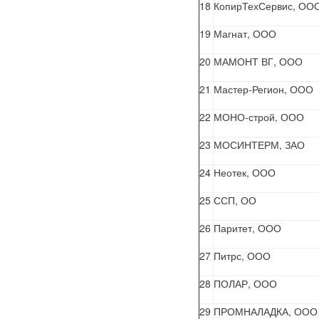
18
КопирТехСервис, ОО
19
Магнат, ООО
20
МАМОНТ ВГ, ООО
21
Мастер-Регион, ООО
22
МОНО-строй, ООО
23
МОСИНТЕРМ, ЗАО
24
Неотек, ООО
25
ССП, ОО
26
Паритет, ООО
27
Питрс, ООО
28
ПОЛАР, ООО
29
ПРОМНАЛАДКА, ООО