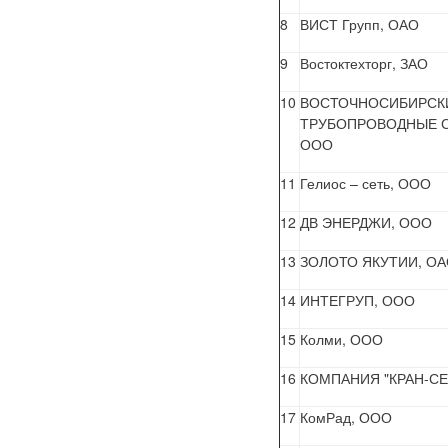
8
ВИСТ Групп, ОАО
9
Востоктехторг, ЗАО
10
ВОСТОЧНОСИБИРСК
ТРУБОПРОВОДНЫЕ 
ООО
11
Гелиос – сеть, ООО
12
ДВ ЭНЕРДЖИ, ООО
13
ЗОЛОТО ЯКУТИИ, О
14
ИНТЕГРУП, ООО
15
Колми, ООО
16
КОМПАНИЯ "КРАН-СЕ
17
КомРад, ООО