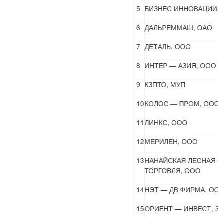
5
БИЗНЕС ИННОВАЦИИ
6
ДАЛЬРЕММАШ, ОАО
7
ДЕТАЛЬ, ООО
8
ИНТЕР — АЗИЯ, ООО
9
КЗПТО, МУП
10
КОЛОС — ПРОМ, ОО
11
ЛИНКС, ООО
12
МЕРИЛЕН, ООО
13
НАНАЙСКАЯ ЛЕСНАЯ
ТОРГОВЛЯ, ООО
14
НЭТ — ДВ ФИРМА, О
15
ОРИЕНТ — ИНВЕСТ, 