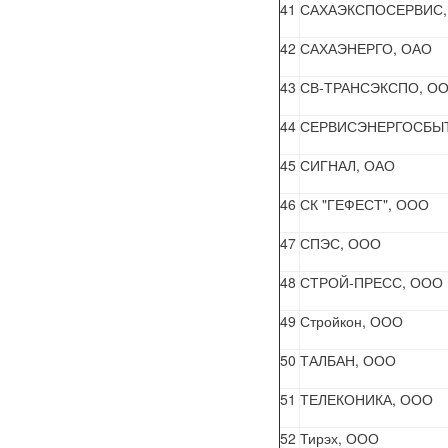
41
САХАЭКСПОСЕРВИС,
42
САХАЭНЕРГО, ОАО
43
СВ-ТРАНСЭКСПО, О
44
СЕРВИСЭНЕРГОСБЫТ
45
СИГНАЛ, ОАО
46
СК "ГЕФЕСТ", ООО
47
СПЭС, ООО
48
СТРОЙ-ПРЕСС, ООО
49
Стройкон, ООО
50
ТАЛБАН, ООО
51
ТЕЛЕКОНИКА, ООО
52
Тирэх, ООО