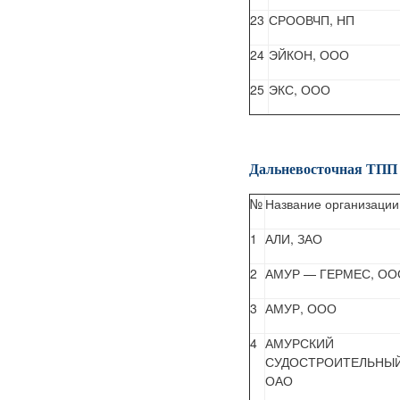
23
СРООВЧП, НП
24
ЭЙКОН, ООО
25
ЭКС, ООО
Дальневосточная ТПП
№
Название организации
1
АЛИ, ЗАО
2
АМУР — ГЕРМЕС, ОО
3
АМУР, ООО
4
АМУРСКИЙ
СУДОСТРОИТЕЛЬНЫЙ
ОАО