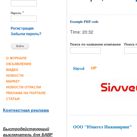
*
Пароль
Example PHP code
Регистрация
Time: 20:32
Забыли пароль?
Поиск по названию компании
Поиск 
О ЖУРНАЛЕ
ОБЪЯВЛЕНИЯ
Sinvel
VIP
ВИДЕО
НОВОСТИ
МАРКЕТ
НОВОСТИ ОТРАСЛИ
РЕКЛАМА НА ПОРТАЛЕ
СТАТЬИ
Контекстная реклама
ООО "Юнител Инжиниринг"
Быстродействующий
выключатель для БАВР