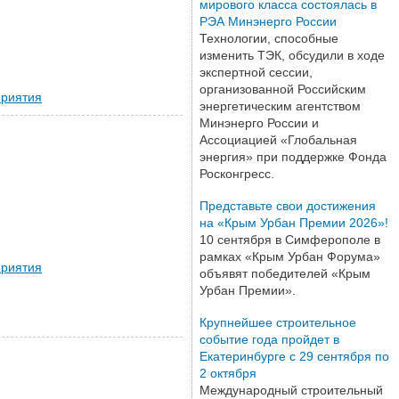
мирового класса состоялась в
РЭА Минэнерго России
Технологии, способные
изменить ТЭК, обсудили в ходе
экспертной сессии,
организованной Российским
риятия
энергетическим агентством
Минэнерго России и
Ассоциацией «Глобальная
энергия» при поддержке Фонда
Росконгресс.
Представьте свои достижения
на «Крым Урбан Премии 2026»!
10 сентября в Симферополе в
рамках «Крым Урбан Форума»
риятия
объявят победителей «Крым
Урбан Премии».
Крупнейшее строительное
событие года пройдет в
Екатеринбурге с 29 сентября по
2 октября
Международный строительный