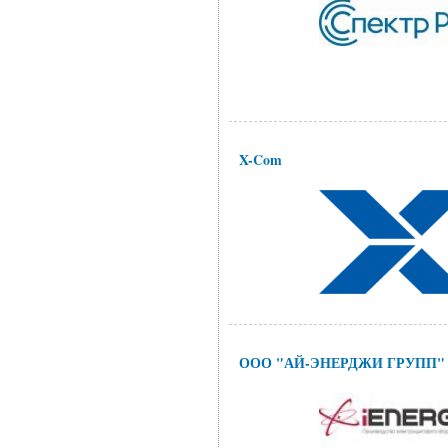
X-Com
ООО "АЙ-ЭНЕРДЖИ ГРУПП"