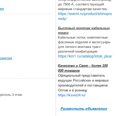
до 7500 А, соответствующий
ия
мировым стандартам качества.
https://soemi.ru/product/shinopro
vody/
Быстрый монтаж кабельных
трасс
Кабельные лотки, комплектные
фасонные изделия и аксессуары
для легкого монтажа трасс
различной конфигурации
https://km1.ru/catalog/lotok_plus/
риятия
Качество и Свет - более 100
000 товаров
Официальный представитель
ведущих Российских и мировых
производителей и поставщиков.
Оптом и в розницу.
ресоль, 3 этаж.
https://ksvet24.ru/
Разместить объявление