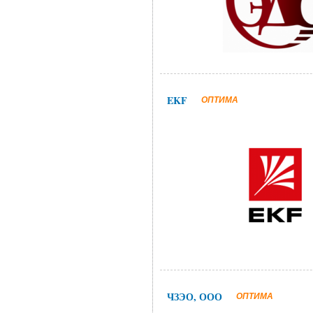
EKF
ОПТИМА
ЧЗЭО, ООО
ОПТИМА