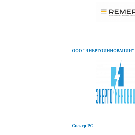
ООО "ЭНЕРГОИННОВАЦИИ"
Спектр РС