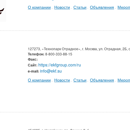
О компании
Новости
Статьи
Объявления
Мероп
.
.
.
.
127273, «Технопарк Отрадное», г. Москва, ул. Отрадная, 2Б, 
Телефон:
8-800-333-88-15
Факс:
https://ekfgroup.com/ru
Сайт:
info@ekf.su
e-mail:
О компании
Новости
Статьи
Объявления
Мероп
.
.
.
.