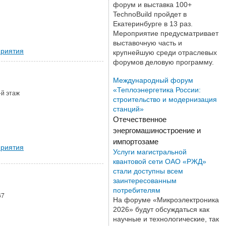
форум и выставка 100+
TechnoBuild пройдет в
Екатеринбурге в 13 раз.
Мероприятие предусматривает
выставочную часть и
риятия
крупнейшую среди отраслевых
форумов деловую программу.
Международный форум
«Теплоэнергетика России:
-й этаж
строительство и модернизация
станций»
Отечественное
энергомашиностроение и
импортозаме
риятия
Услуги магистральной
квантовой сети ОАО «РЖД»
стали доступны всем
заинтересованным
потребителям
67
На форуме «Микроэлектроника
2026» будут обсуждаться как
научные и технологические, так