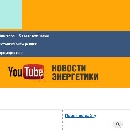
явления
Статьи компаний
ставки/Конференции
тромаркетинг
Поиск по сайту
Поиск