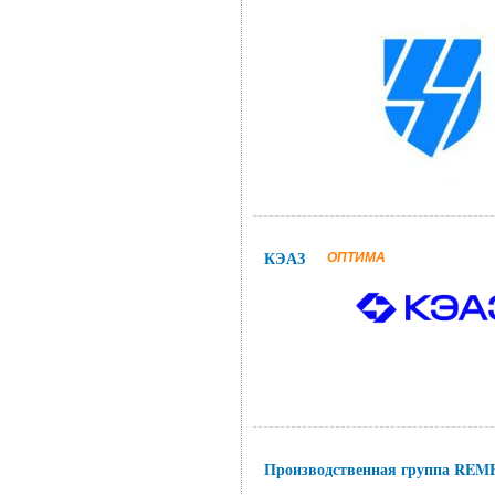
КЭАЗ
ОПТИМА
Производственная группа REM